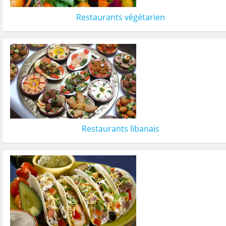
Restaurants végétarien
Restaurants libanais