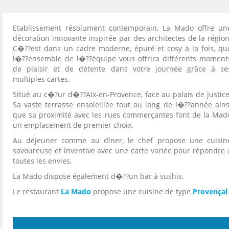
Etablissement résolument contemporain, La Mado offre un
décoration innovante inspirée par des architectes de la région
C�??est dans un cadre moderne, épuré et cosy à la fois, qu
l�??ensemble de l�??équipe vous offrira différents moment
de plaisir et de détente dans votre journée grâce à se
multiples cartes.
Situé au c�?ur d�??Aix-en-Provence, face au palais de justice
Sa vaste terrasse ensoleillée tout au long de l�??année ains
que sa proximité avec les rues commerçantes font de la Mad
un emplacement de premier choix.
Au déjeuner comme au dîner, le chef propose une cuisin
savoureuse et inventive avec une carte variée pour répondre 
toutes les envies.
La Mado dispose également d�??un bar à sushis.
Le restaurant
La Mado
propose une cuisine de type
Provençal