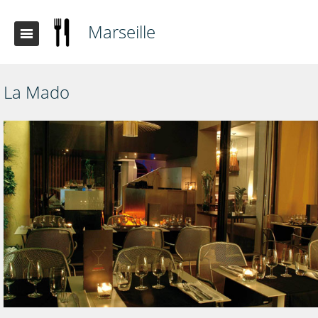
Marseille
La Mado