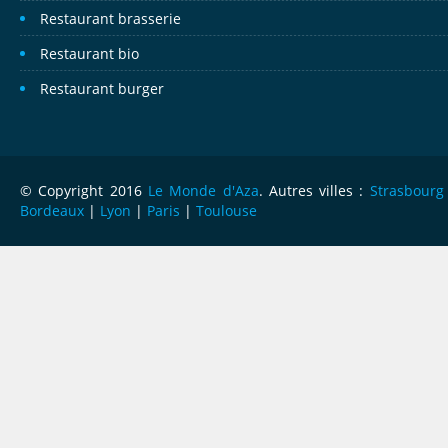
Restaurant brasserie
Restaurant bio
Restaurant burger
© Copyright 2016
Le Monde d'Aza
. Autres villes :
Strasbourg
Bordeaux
|
Lyon
|
Paris
|
Toulouse