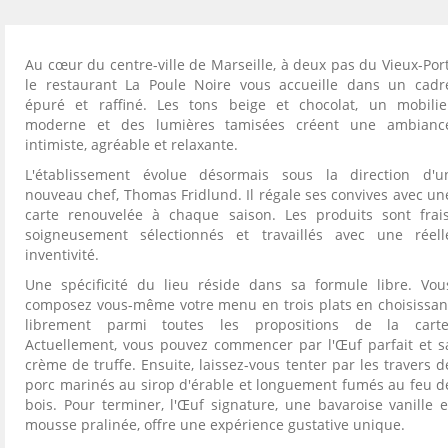
Au cœur du centre-ville de Marseille, à deux pas du Vieux-Port
le restaurant La Poule Noire vous accueille dans un cadr
épuré et raffiné. Les tons beige et chocolat, un mobilie
moderne et des lumières tamisées créent une ambianc
intimiste, agréable et relaxante.
L'établissement évolue désormais sous la direction d'u
nouveau chef, Thomas Fridlund. Il régale ses convives avec un
carte renouvelée à chaque saison. Les produits sont frais
soigneusement sélectionnés et travaillés avec une réell
inventivité.
Une spécificité du lieu réside dans sa formule libre. Vou
composez vous-même votre menu en trois plats en choisissan
librement parmi toutes les propositions de la carte
Actuellement, vous pouvez commencer par l'Œuf parfait et s
crème de truffe. Ensuite, laissez-vous tenter par les travers d
porc marinés au sirop d'érable et longuement fumés au feu d
bois. Pour terminer, l'Œuf signature, une bavaroise vanille e
mousse pralinée, offre une expérience gustative unique.