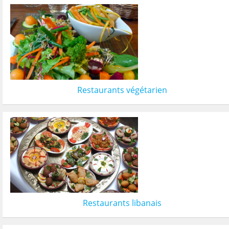
Restaurants végétarien
Restaurants libanais