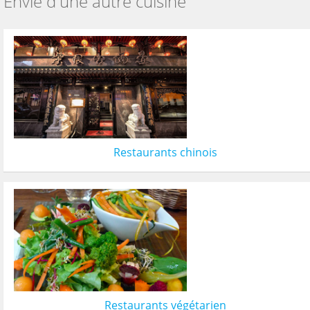
Envie d'une autre cuisine
Restaurants chinois
Restaurants végétarien