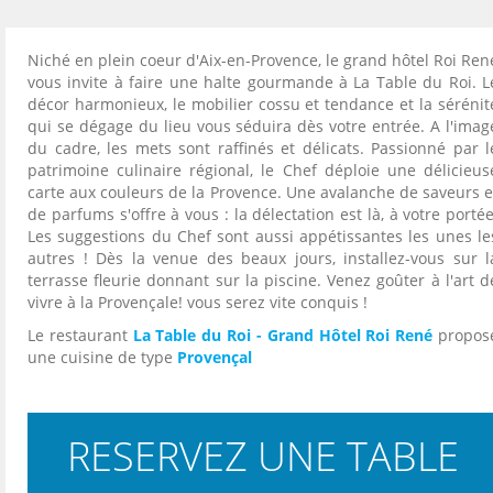
Niché en plein coeur d'Aix-en-Provence, le grand hôtel Roi Ren
vous invite à faire une halte gourmande à La Table du Roi. L
décor harmonieux, le mobilier cossu et tendance et la sérénit
qui se dégage du lieu vous séduira dès votre entrée. A l'imag
du cadre, les mets sont raffinés et délicats. Passionné par l
patrimoine culinaire régional, le Chef déploie une délicieus
carte aux couleurs de la Provence. Une avalanche de saveurs e
de parfums s'offre à vous : la délectation est là, à votre portée
Les suggestions du Chef sont aussi appétissantes les unes le
autres ! Dès la venue des beaux jours, installez-vous sur l
terrasse fleurie donnant sur la piscine. Venez goûter à l'art d
vivre à la Provençale! vous serez vite conquis !
Le restaurant
La Table du Roi - Grand Hôtel Roi René
propos
une cuisine de type
Provençal
RESERVEZ UNE TABLE