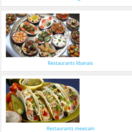
Restaurants libanais
Restaurants mexicain