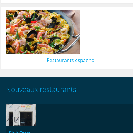
Restaurants espagnol
Nouveaux restaurants
Club César