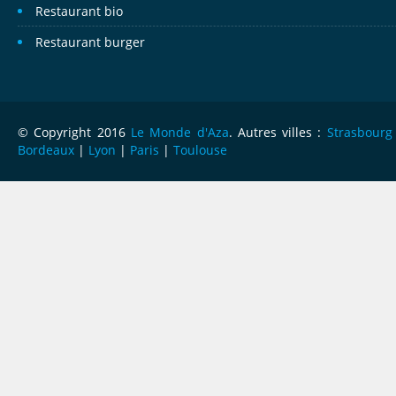
Restaurant bio
Restaurant burger
© Copyright 2016
Le Monde d'Aza
. Autres villes :
Strasbourg
Bordeaux
|
Lyon
|
Paris
|
Toulouse