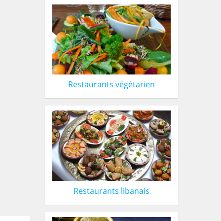
Restaurants végétarien
Restaurants libanais