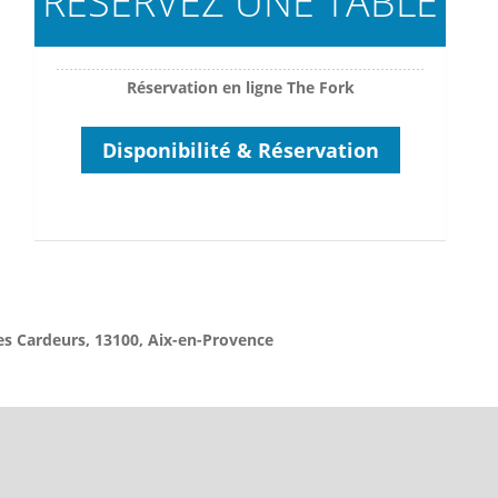
RESERVEZ UNE TABLE
Réservation en ligne The Fork
Disponibilité & Réservation
es Cardeurs, 13100, Aix-en-Provence