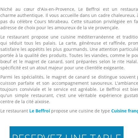
Niché au cœur d'Aix-en-Provence, Le Beffroi est un restaur
charme authentique. Il vous accueille dans un cadre chaleureux, 
pas du célèbre Cours Mirabeau. Cette situation privilégiée en fa
adresse de choix pour les amoureux de la vie provençale.
Le restaurant propose une cuisine méditerranéenne et traditio
qui séduit tous les palais. La carte, généreuse et raffinée, pro
satisfaire les appétits les plus gourmands. Une attention particuli
portée à la qualité des produits. Toutes les viandes, comme le pou
bœuf et le magret de canard, sont préparées selon le rite Halal.
spécificité est un atout majeur pour une clientèle exigeante.
Parmi les spécialités, le magret de canard se distingue souvent 
cuisson parfaite et son accompagnement savoureux. L'ambiance
toujours conviviale et le service est agréable. Le Beffroi est bi
qu'un simple restaurant, c'est une véritable expérience gustat
centre de la cité aixoise.
Le restaurant
Le Beffroi
propose une cuisine de type
Cuisine fran