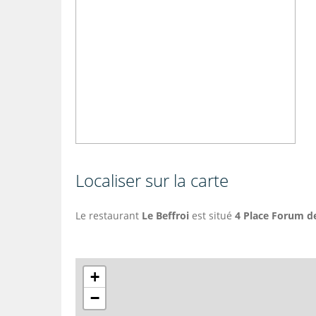
Localiser sur la carte
Le restaurant
Le Beffroi
est situé
4 Place Forum d
+
−