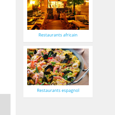
Restaurants africain
Restaurants espagnol