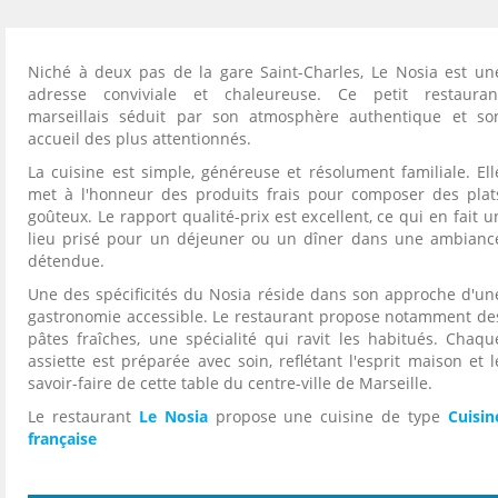
Niché à deux pas de la gare Saint-Charles, Le Nosia est un
adresse conviviale et chaleureuse. Ce petit restauran
marseillais séduit par son atmosphère authentique et so
accueil des plus attentionnés.
La cuisine est simple, généreuse et résolument familiale. Ell
met à l'honneur des produits frais pour composer des plat
goûteux. Le rapport qualité-prix est excellent, ce qui en fait u
lieu prisé pour un déjeuner ou un dîner dans une ambianc
détendue.
Une des spécificités du Nosia réside dans son approche d'un
gastronomie accessible. Le restaurant propose notamment de
pâtes fraîches, une spécialité qui ravit les habitués. Chaqu
assiette est préparée avec soin, reflétant l'esprit maison et l
savoir-faire de cette table du centre-ville de Marseille.
Le restaurant
Le Nosia
propose une cuisine de type
Cuisin
française