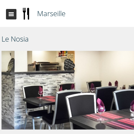
Marseille
Le Nosia