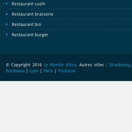
Restaurant sushi
Restaurant brasserie
Restaurant bio
Restaurant burger
© Copyright 2016
Le Monde d'Aza
. Autres villes :
Strasbourg
Bordeaux
|
Lyon
|
Paris
|
Toulouse