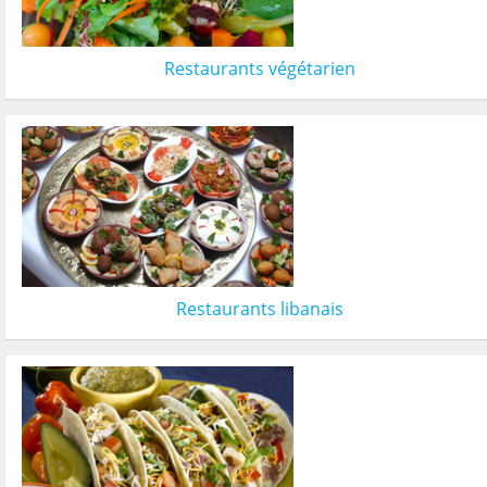
Restaurants végétarien
Restaurants libanais