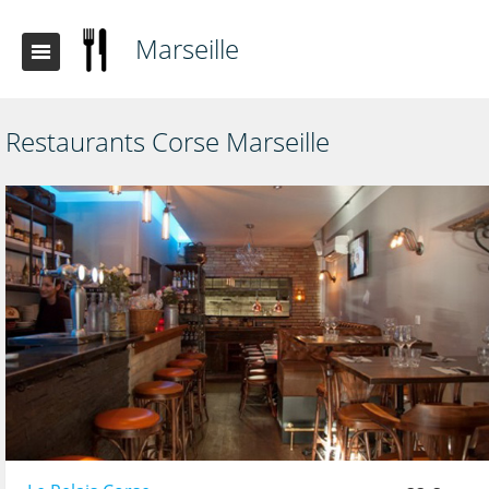
Marseille
Restaurants Corse Marseille