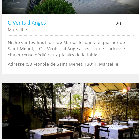
O Vents d'Anges
20 €
Marseille
Niché sur les hauteurs de Marseille, dans le quartier de
Saint-Menet, O Vents d'Anges est une adresse
chaleureuse dédiée aux plaisirs de la table ...
Adresse :58 Montée de Saint-Menet, 13011, Marseille