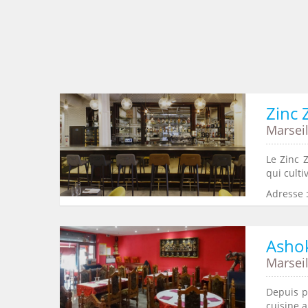
Zinc 
Marseil
Le Zinc 
qui culti
Adresse :
Asho
Marseil
Depuis p
cuisine a