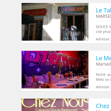
Le Ta
MARSEI
DOUCE M�
cité phoc
Adresse :
Le M
Marseil
Niché au
Melo se 
Adresse :
Chez