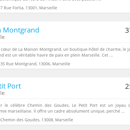
7 Rue Fortia, 13001, Marseille
in Montgrand
3
le
 cœur de La Maison Montgrand, un boutique-hôtel de charme, le J
 est un véritable havre de paix en plein Marseille. Cet ...
:35 Rue Montgrand, 13006, Marseille
tit Port
2
le
r le célèbre Chemin des Goudes, Le Petit Port est un joyau 
ie marseillaise. Il offre un cadre absolument unique, perché ...
:Chemin des Goudes, 13008, Marseille