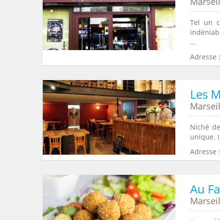
Marseil
Tel un c
indéniab
...
Adresse 
Les 
Marseil
Niché de
unique. I
Adresse :
Au Fa
Marseil