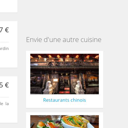
7 €
Envie d'une autre cuisine
ardin
5 €
Restaurants chinois
de la