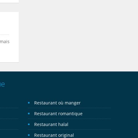
 mais
ue
Restaurant où manger
Restaurant romantique
Restaurant halal
Restaurant original