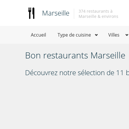
Marseille
374 restaurants à
Marseille & environs
Accueil
Type de cuisine
Villes
Bon restaurants Marseille
Découvrez notre sélection de 11 b