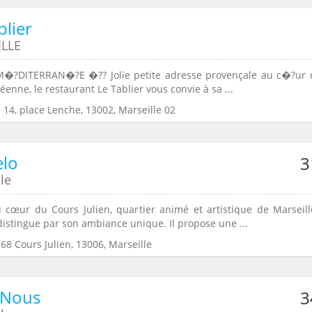
blier
LLE
?DITERRAN�?E �?? Jolie petite adresse provençale au c�?ur 
éenne, le restaurant Le Tablier vous convie à sa ...
 14, place Lenche, 13002, Marseille 02
elo
3
le
 cœur du Cours Julien, quartier animé et artistique de Marseill
distingue par son ambiance unique. Il propose une ...
68 Cours Julien, 13006, Marseille
 Nous
3