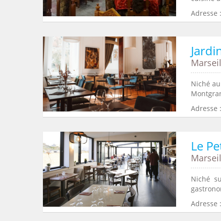
Adresse :
Jard
Marseil
Niché au
Montgrand
Adresse 
Le Pe
Marseil
Niché su
gastronom
Adresse 