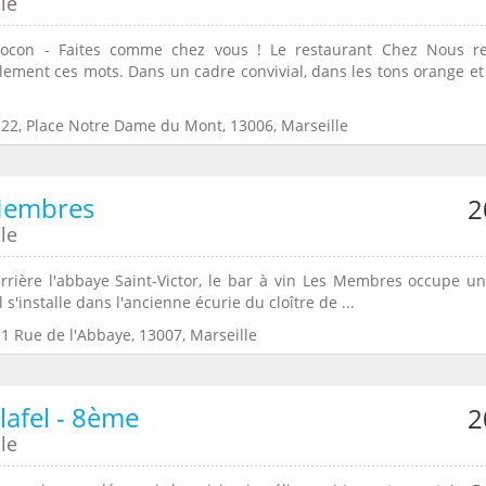
le
ocon - Faites comme chez vous ! Le restaurant Chez Nous re
lement ces mots. Dans un cadre convivial, dans les tons orange et 
:22, Place Notre Dame du Mont, 13006, Marseille
Membres
2
le
rrière l'abbaye Saint-Victor, le bar à vin Les Membres occupe un
l s'installe dans l'ancienne écurie du cloître de ...
1 Rue de l'Abbaye, 13007, Marseille
lafel - 8ème
2
le