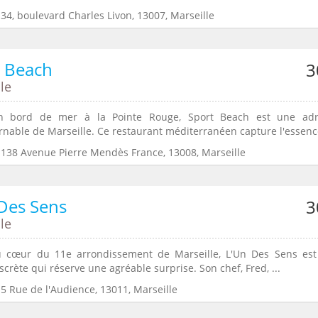
34, boulevard Charles Livon, 13007, Marseille
t Beach
3
le
n bord de mer à la Pointe Rouge, Sport Beach est une adr
rnable de Marseille. Ce restaurant méditerranéen capture l'essence
:138 Avenue Pierre Mendès France, 13008, Marseille
Des Sens
3
le
 cœur du 11e arrondissement de Marseille, L'Un Des Sens es
scrète qui réserve une agréable surprise. Son chef, Fred, ...
5 Rue de l'Audience, 13011, Marseille