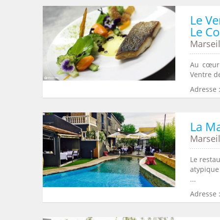
Le Ve
Le Co
Marseil
Au cœur 
Ventre de
Adresse :
La M
Marseil
Le resta
atypique
...
Adresse 