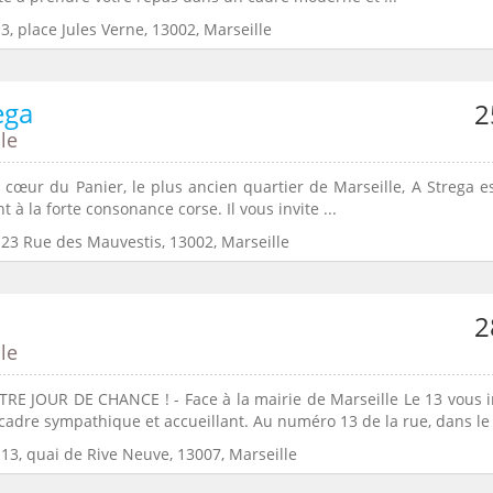
3, place Jules Verne, 13002, Marseille
ega
2
le
 cœur du Panier, le plus ancien quartier de Marseille, A Strega e
t à la forte consonance corse. Il vous invite ...
:23 Rue des Mauvestis, 13002, Marseille
2
le
TRE JOUR DE CHANCE ! - Face à la mairie de Marseille Le 13 vous i
cadre sympathique et accueillant. Au numéro 13 de la rue, dans le .
13, quai de Rive Neuve, 13007, Marseille