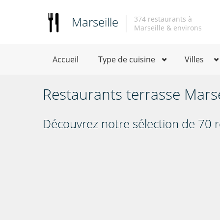
Marseille
374 restaurants à
Marseille & environs
Accueil
Type de cuisine
Villes
Restaurants terrasse Marse
Découvrez notre sélection de 70 r