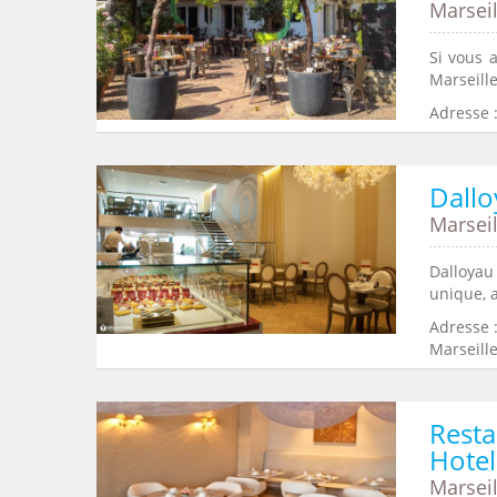
Marseil
Si vous 
Marseille
Adresse 
Dall
Marseil
Dalloyau
unique, a
Adresse 
Marseill
Resta
Hotel
Marseil