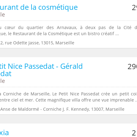
urant de la cosmétique
2
le
u cœur du quartier des Arnavaux, à deux pas de la Cité d
e, le Restaurant de la Cosmétique est un bistro créatif ...
2, rue Odette Jasse, 13015, Marseille
tit Nice Passedat - Gérald
29
edat
le
a Corniche de Marseille, Le Petit Nice Passedat crée un petit co
entre ciel et mer. Cette magnifique villa offre une vue imprenable ..
:Anse de Maldormé - Corniche J. F. Kennedy, 13007, Marseille
xia
2