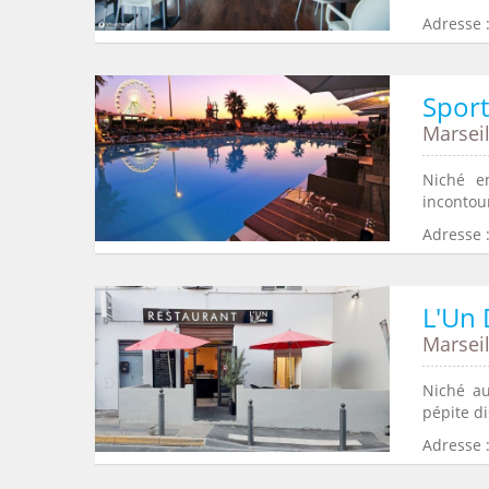
Adresse :
Spor
Marseil
Niché e
incontou
Adresse 
L'Un 
Marseil
Niché au
pépite di
Adresse :