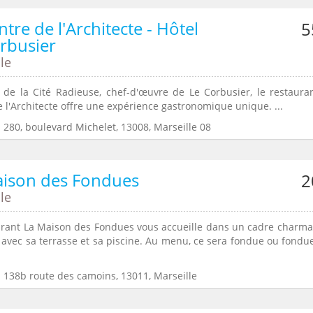
ntre de l'Architecte - Hôtel
5
rbusier
le
de la Cité Radieuse, chef-d'œuvre de Le Corbusier, le restaura
 l'Architecte offre une expérience gastronomique unique. ...
 280, boulevard Michelet, 13008, Marseille 08
aison des Fondues
2
le
urant La Maison des Fondues vous accueille dans un cadre charma
 avec sa terrasse et sa piscine. Au menu, ce sera fondue ou fondue
: 138b route des camoins, 13011, Marseille