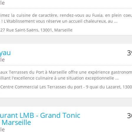
le
aimez la cuisine de caractère, rendez-vous au Fuxia, en plein coe
 ! L'établissement vous réserve un accueil chaleureux, au ...
:27 Rue Saint-Saëns, 13001, Marseille
oyau
3
le
 aux Terrasses du Port à Marseille offre une expérience gastrono
lliant l'excellence culinaire à une situation exceptionnelle ...
:Centre Commercial Les Terrasses du port - 9 quai du Lazaret, 1300
e
urant LMB - Grand Tonic
3
 Marseille
le