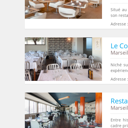
Situé au
son resta
Adresse :
Le Co
Marseil
Niché su
expérien
Adresse 
Resta
Marseil
Entre hi
cadre pri