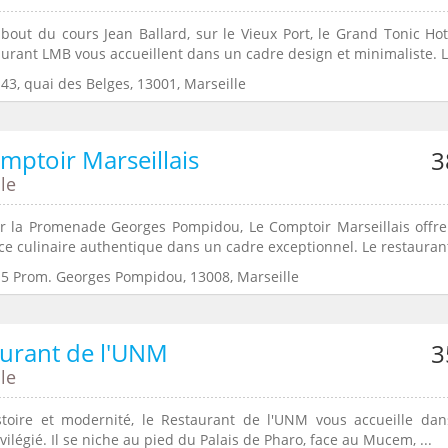
 bout du cours Jean Ballard, sur le Vieux Port, le Grand Tonic Hot
urant LMB vous accueillent dans un cadre design et minimaliste. La
43, quai des Belges, 13001, Marseille
mptoir Marseillais
3
le
r la Promenade Georges Pompidou, Le Comptoir Marseillais offr
ce culinaire authentique dans un cadre exceptionnel. Le restaurant 
:5 Prom. Georges Pompidou, 13008, Marseille
urant de l'UNM
3
le
stoire et modernité, le Restaurant de l'UNM vous accueille da
vilégié. Il se niche au pied du Palais de Pharo, face au Mucem, ...