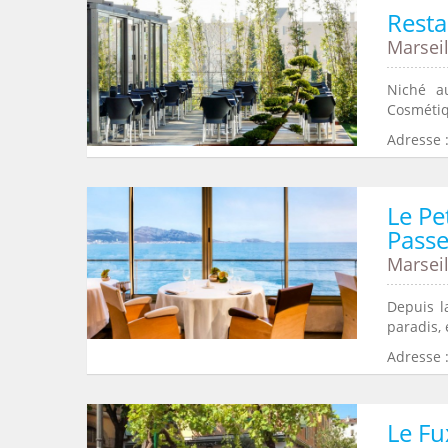
Resta
Marseil
Niché a
Cosmétiqu
Adresse :
Le Pe
Pass
Marseil
Depuis l
paradis, 
Adresse 
Le Fu