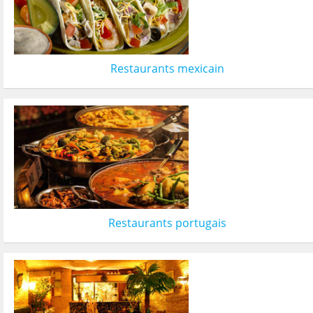
Restaurants mexicain
Restaurants portugais