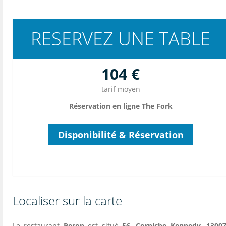
RESERVEZ UNE TABLE
104 €
tarif moyen
Réservation en ligne The Fork
Disponibilité & Réservation
Localiser sur la carte
Le restaurant
Peron
est situé
56, Corniche Kennedy, 13007