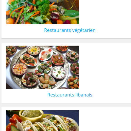
Restaurants végétarien
Restaurants libanais