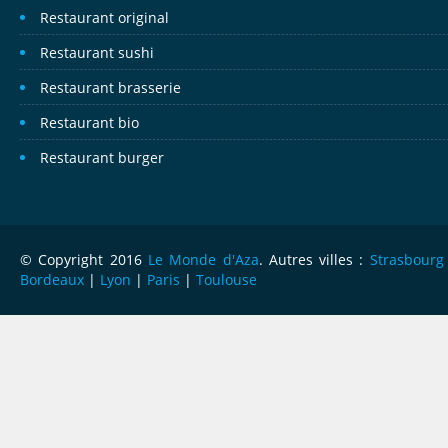
Restaurant original
Restaurant sushi
Restaurant brasserie
Restaurant bio
Restaurant burger
© Copyright 2016
Le Monde d'Aza
. Autres villes :
Strasbourg
Bordeaux
|
Lyon
|
Paris
|
Toulouse