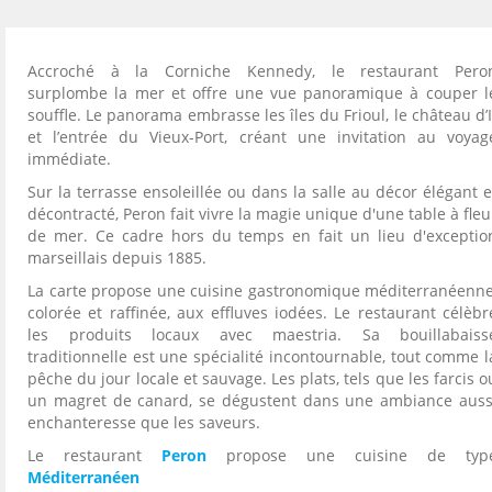
Accroché à la Corniche Kennedy, le restaurant Pero
surplombe la mer et offre une vue panoramique à couper l
souffle. Le panorama embrasse les îles du Frioul, le château d’I
et l’entrée du Vieux-Port, créant une invitation au voyag
immédiate.
Sur la terrasse ensoleillée ou dans la salle au décor élégant e
décontracté, Peron fait vivre la magie unique d'une table à fleu
de mer. Ce cadre hors du temps en fait un lieu d'exceptio
marseillais depuis 1885.
La carte propose une cuisine gastronomique méditerranéenne
colorée et raffinée, aux effluves iodées. Le restaurant célèbr
les produits locaux avec maestria. Sa bouillabaiss
traditionnelle est une spécialité incontournable, tout comme l
pêche du jour locale et sauvage. Les plats, tels que les farcis o
un magret de canard, se dégustent dans une ambiance auss
enchanteresse que les saveurs.
Le restaurant
Peron
propose une cuisine de typ
Méditerranéen