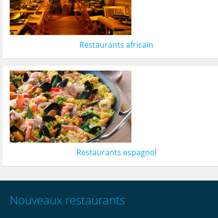
Restaurants africain
Restaurants espagnol
Nouveaux restaurants