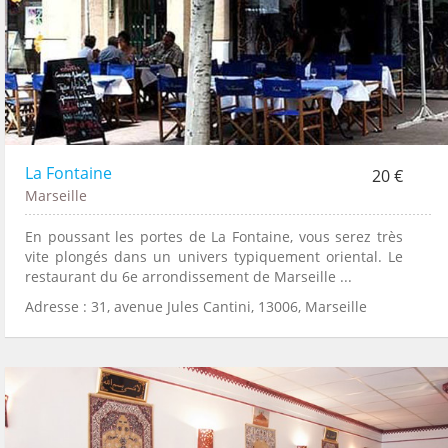
La Fontaine
20 €
Marseille
En poussant les portes de La Fontaine, vous serez très
vite plongés dans un univers typiquement oriental. Le
restaurant du 6e arrondissement de Marseille ...
Adresse : 31, avenue Jules Cantini, 13006, Marseille