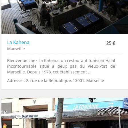
La Kahena
25 €
Marseille
Bienvenue chez La Kahena, un restaurant tunisien Halal
incontournable situé à deux pas du Vieux-Port de
Marseille. Depuis 1978, cet établissement ...
Adresse : 2, rue de la République, 13001, Marseille