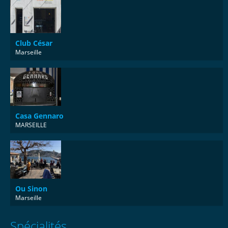
Club César
Marseille
Casa Gennaro
MARSEILLE
Ou Sinon
Marseille
Spécialités