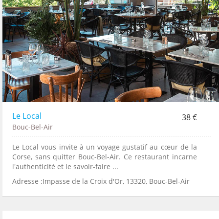
Le Local
38 €
Bouc-Bel-Air
Le Local vous invite à un voyage gustatif au cœur de la
Corse, sans quitter Bouc-Bel-Air. Ce restaurant incarne
l'authenticité et le savoir-faire ...
Adresse :Impasse de la Croix d'Or, 13320, Bouc-Bel-Air