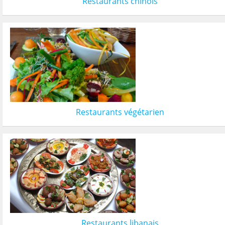
Restaurants chinois
Restaurants végétarien
Restaurants libanais