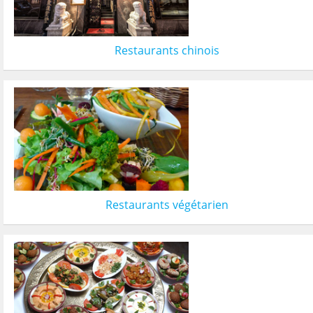
Restaurants chinois
Restaurants végétarien