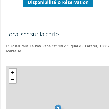
Disponibilité & Réservation
Localiser sur la carte
Le restaurant
Le Roy René
est situé
9 quai du Lazaret, 13002
Marseille
+
−