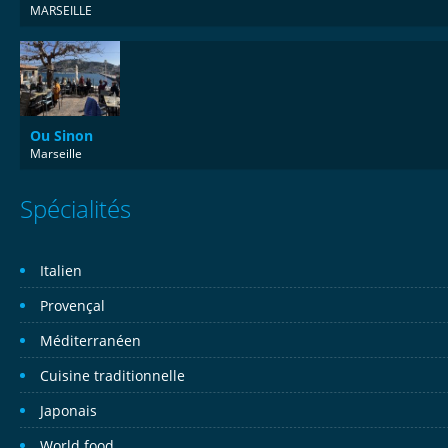
MARSEILLE
Ou Sinon
Marseille
Spécialités
Italien
Provençal
Méditerranéen
Cuisine traditionnelle
Japonais
World food