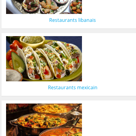
Restaurants libanais
Restaurants mexicain