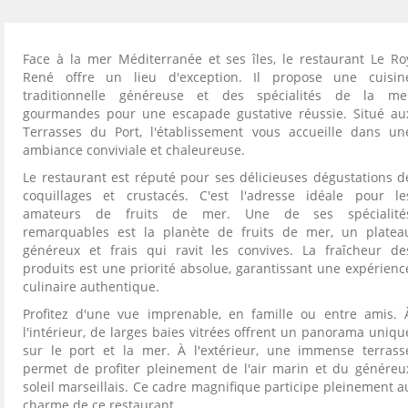
Face à la mer Méditerranée et ses îles, le restaurant Le Ro
René offre un lieu d'exception. Il propose une cuisin
traditionnelle généreuse et des spécialités de la me
gourmandes pour une escapade gustative réussie. Situé au
Terrasses du Port, l'établissement vous accueille dans un
ambiance conviviale et chaleureuse.
Le restaurant est réputé pour ses délicieuses dégustations d
coquillages et crustacés. C'est l'adresse idéale pour le
amateurs de fruits de mer. Une de ses spécialité
remarquables est la planète de fruits de mer, un platea
généreux et frais qui ravit les convives. La fraîcheur de
produits est une priorité absolue, garantissant une expérienc
culinaire authentique.
Profitez d'une vue imprenable, en famille ou entre amis. 
l'intérieur, de larges baies vitrées offrent un panorama uniqu
sur le port et la mer. À l'extérieur, une immense terrass
permet de profiter pleinement de l'air marin et du généreu
soleil marseillais. Ce cadre magnifique participe pleinement a
charme de ce restaurant.