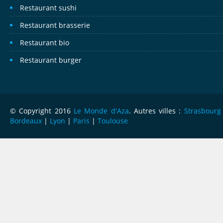
Restaurant sushi
Restaurant brasserie
Restaurant bio
Restaurant burger
© Copyright 2016
Le Monde d'Aza
. Autres villes :
Strasbourg
Bordeaux
|
Lyon
|
Paris
|
Toulouse