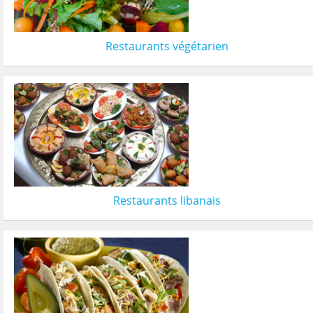
Restaurants végétarien
Restaurants libanais