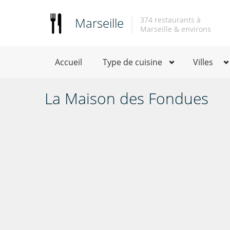
Marseille
374 restaurants à
Marseille & environs
Accueil
Type de cuisine
Villes
La Maison des Fondues