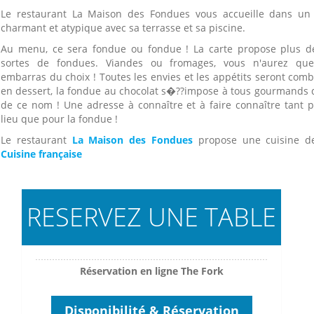
Le restaurant La Maison des Fondues vous accueille dans un
charmant et atypique avec sa terrasse et sa piscine.
Au menu, ce sera fondue ou fondue ! La carte propose plus d
sortes de fondues. Viandes ou fromages, vous n'aurez qu
embarras du choix ! Toutes les envies et les appétits seront comb
en dessert, la fondue au chocolat s�??impose à tous gourmands 
de ce nom ! Une adresse à connaître et à faire connaître tant p
lieu que pour la fondue !
Le restaurant
La Maison des Fondues
propose une cuisine d
Cuisine française
RESERVEZ UNE TABLE
Réservation en ligne The Fork
Disponibilité & Réservation