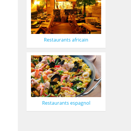
Restaurants africain
Restaurants espagnol