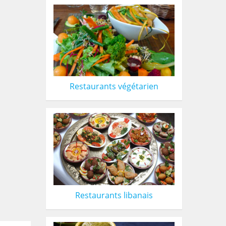
Restaurants végétarien
Restaurants libanais