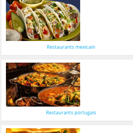
Restaurants mexicain
Restaurants portugais