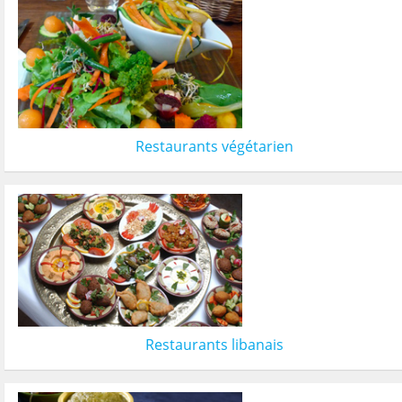
Restaurants végétarien
Restaurants libanais