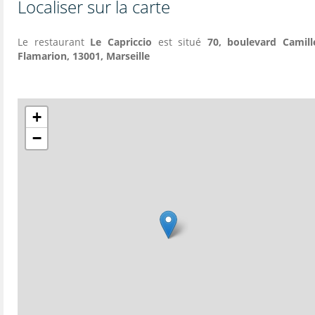
Localiser sur la carte
Le restaurant
Le Capriccio
est situé
70, boulevard Camill
Flamarion, 13001, Marseille
+
−