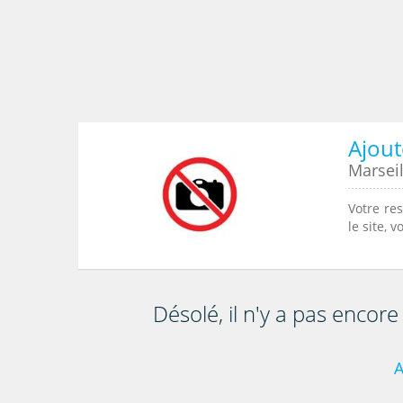
Ajout
Marseil
Votre re
le site, 
Désolé, il n'y a pas encor
A