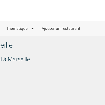
Thématique
Ajouter un restaurant
ille
l à Marseille