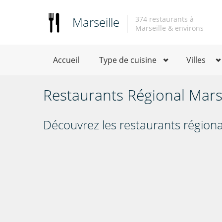
Marseille
374 restaurants à
Marseille & environs
Accueil
Type de cuisine
Villes
Restaurants Régional Marse
Découvrez les restaurants régiona