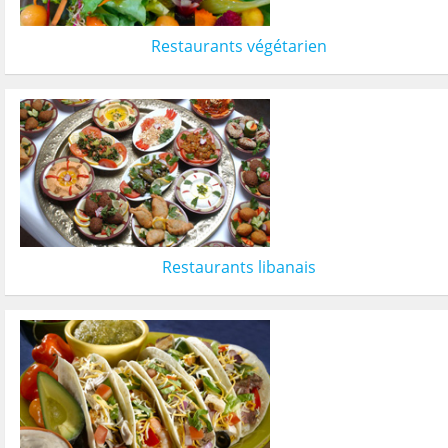
Restaurants végétarien
Restaurants libanais