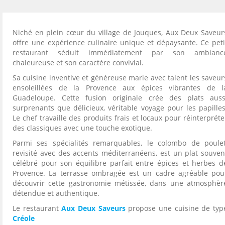
Niché en plein cœur du village de Jouques, Aux Deux Saveur
offre une expérience culinaire unique et dépaysante. Ce peti
restaurant séduit immédiatement par son ambianc
chaleureuse et son caractère convivial.
Sa cuisine inventive et généreuse marie avec talent les saveur
ensoleillées de la Provence aux épices vibrantes de l
Guadeloupe. Cette fusion originale crée des plats auss
surprenants que délicieux, véritable voyage pour les papilles
Le chef travaille des produits frais et locaux pour réinterpréte
des classiques avec une touche exotique.
Parmi ses spécialités remarquables, le colombo de poulet
revisité avec des accents méditerranéens, est un plat souven
célébré pour son équilibre parfait entre épices et herbes d
Provence. La terrasse ombragée est un cadre agréable pou
découvrir cette gastronomie métissée, dans une atmosphèr
détendue et authentique.
Le restaurant
Aux Deux Saveurs
propose une cuisine de typ
Créole