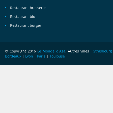
Restaurant brasserie
Restaurant bio
Restaurant burger
© Copyright 2016
Le Monde d'Aza
. Autres villes :
Strasbourg
Bordeaux
|
Lyon
|
Paris
|
Toulouse