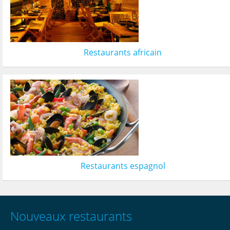
Restaurants africain
Restaurants espagnol
Nouveaux restaurants