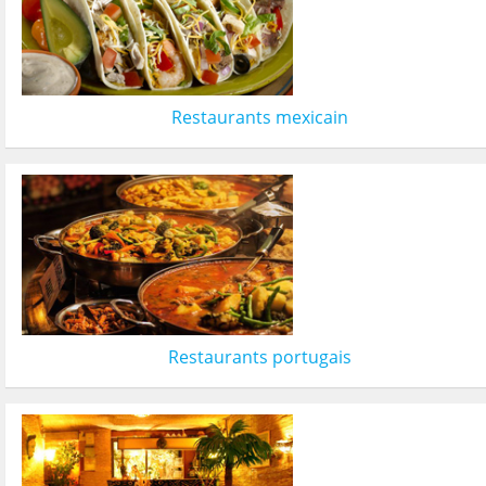
Restaurants mexicain
Restaurants portugais