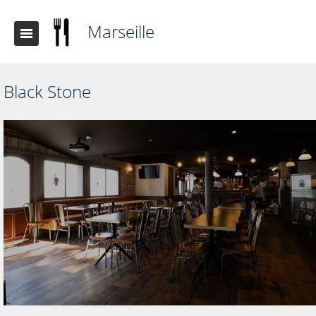
Marseille
Black Stone