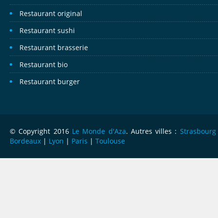
Restaurant original
Restaurant sushi
Restaurant brasserie
Restaurant bio
Restaurant burger
© Copyright 2016
Le Monde d'Aza
. Autres villes :
Strasbourg
Bordeaux
|
Lyon
|
Paris
|
Toulouse