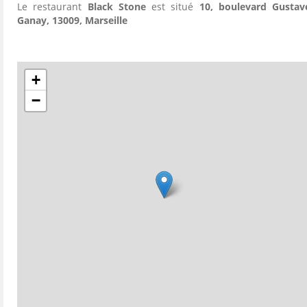
Le restaurant
Black Stone
est situé
10, boulevard Gustav
Ganay, 13009, Marseille
+
−