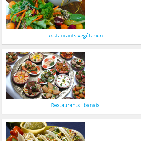
Restaurants végétarien
Restaurants libanais