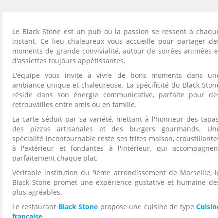
Le Black Stone est un pub où la passion se ressent à chaqu
instant. Ce lieu chaleureux vous accueille pour partager de
moments de grande convivialité, autour de soirées animées e
d'assiettes toujours appétissantes.
L'équipe vous invite à vivre de bons moments dans un
ambiance unique et chaleureuse. La spécificité du Black Ston
réside dans son énergie communicative, parfaite pour de
retrouvailles entre amis ou en famille.
La carte séduit par sa variété, mettant à l'honneur des tapas
des pizzas artisanales et des burgers gourmands. Un
spécialité incontournable reste ses frites maison, croustillante
à l'extérieur et fondantes à l'intérieur, qui accompagnen
parfaitement chaque plat.
Véritable institution du 9ème arrondissement de Marseille, l
Black Stone promet une expérience gustative et humaine de
plus agréables.
Le restaurant
Black Stone
propose une cuisine de type
Cuisin
française