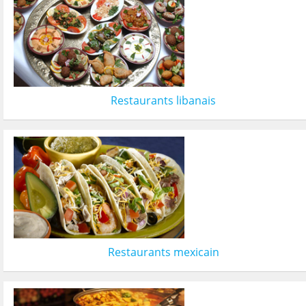
Restaurants libanais
Restaurants mexicain