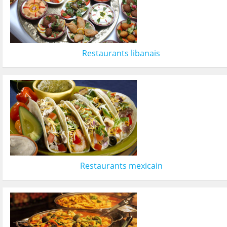
Restaurants libanais
Restaurants mexicain