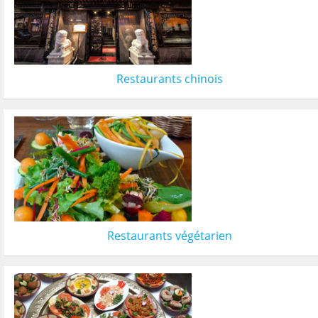
Restaurants chinois
Restaurants végétarien