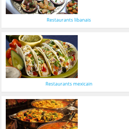
Restaurants libanais
Restaurants mexicain