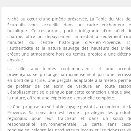
Niché au cœur d'une pinède préservée, La Table du Mas de
Écureuils vous accueille dans un cadre enchanteur e
bucolique. Ce restaurant, partie intégrante d'un hôtel d
charme, offre un dépaysement immédiat à seulement cin
minutes du centre historique d'Aix-en-Provence. Ici
l'authenticité et la nature sauvage des hauteurs des Mille
créent une atmosphère hors du temps, propice à une détent
absolue.
La salle, aux teintes contemporaines et aux accent
provençaux, se prolonge harmonieusement par une terrass
en bord de piscine. Une pergola, adaptable à la météo, perme
de profiter de cet écrin de verdure en toute saison
L'établissement se distingue par cette connexion unique ave
la nature, offrant une expérience sensorielle complète.
Le Chef propose un véritable voyage gustatif aux couleurs de l
Provence. Sa conviction est ferme : privilégier les produit
régionaux pour leur fraîcheur et dans un souci d
responsabilité environnementale. La carte, sans cess
renouvelée, célèbre les producteurs locaux et les richesses d