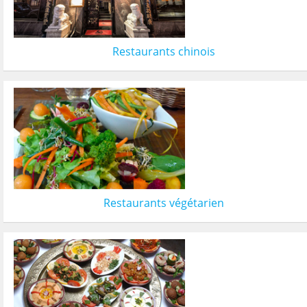
Restaurants chinois
Restaurants végétarien