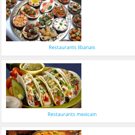
Restaurants libanais
Restaurants mexicain