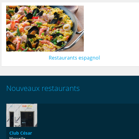
Restaurants espagnol
Nouveaux restaurants
Club César
Marseille