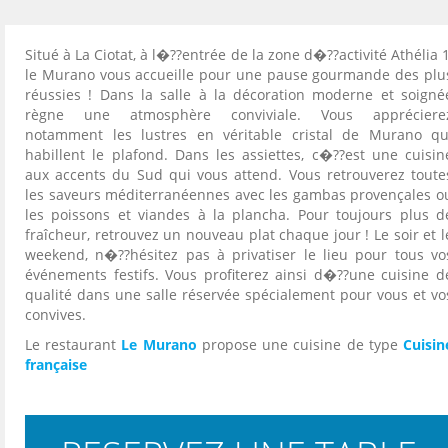
Situé à La Ciotat, à l�??entrée de la zone d�??activité Athélia 1
le Murano vous accueille pour une pause gourmande des plu
réussies ! Dans la salle à la décoration moderne et soigné
règne une atmosphère conviviale. Vous appréciere
notamment les lustres en véritable cristal de Murano qu
habillent le plafond. Dans les assiettes, c�??est une cuisin
aux accents du Sud qui vous attend. Vous retrouverez toute
les saveurs méditerranéennes avec les gambas provençales o
les poissons et viandes à la plancha. Pour toujours plus d
fraîcheur, retrouvez un nouveau plat chaque jour ! Le soir et l
weekend, n�??hésitez pas à privatiser le lieu pour tous vo
événements festifs. Vous profiterez ainsi d�??une cuisine d
qualité dans une salle réservée spécialement pour vous et vo
convives.
Le restaurant
Le Murano
propose une cuisine de type
Cuisin
française