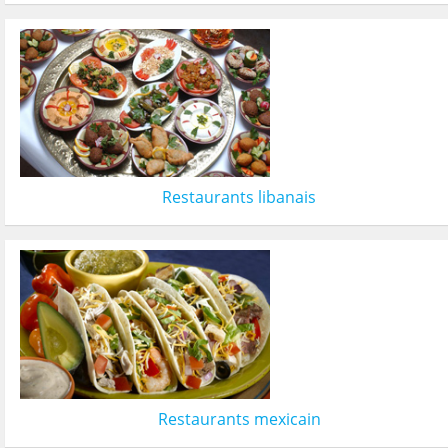
Restaurants libanais
Restaurants mexicain