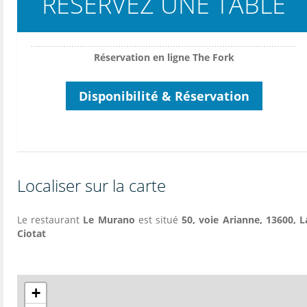
RESERVEZ UNE TABLE
Réservation en ligne The Fork
Disponibilité & Réservation
Localiser sur la carte
Le restaurant
Le Murano
est situé
50, voie Arianne, 13600, L
Ciotat
+