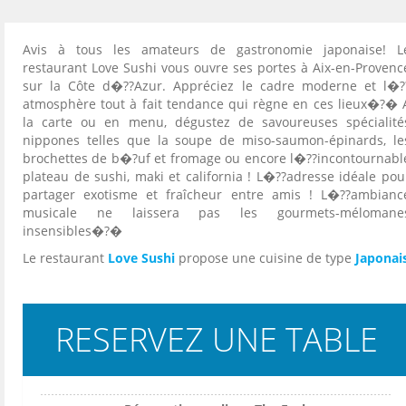
Avis à tous les amateurs de gastronomie japonaise! L
restaurant Love Sushi vous ouvre ses portes à Aix-en-Provenc
sur la Côte d�??Azur. Appréciez le cadre moderne et l�?
atmosphère tout à fait tendance qui règne en ces lieux�?� 
la carte ou en menu, dégustez de savoureuses spécialité
nippones telles que la soupe de miso-saumon-épinards, le
brochettes de b�?uf et fromage ou encore l�??incontournabl
plateau de sushi, maki et california ! L�??adresse idéale pou
partager exotisme et fraîcheur entre amis ! L�??ambianc
musicale ne laissera pas les gourmets-mélomane
insensibles�?�
Le restaurant
Love Sushi
propose une cuisine de type
Japonai
RESERVEZ UNE TABLE