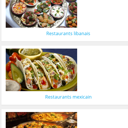
Restaurants libanais
Restaurants mexicain