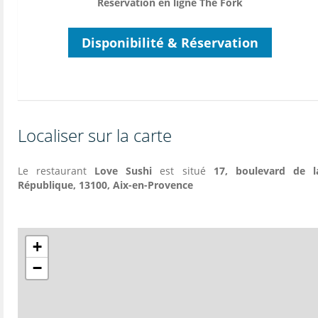
Réservation en ligne The Fork
Disponibilité & Réservation
Localiser sur la carte
Le restaurant
Love Sushi
est situé
17, boulevard de l
République, 13100, Aix-en-Provence
+
−