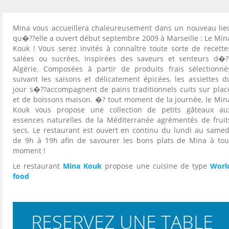
Mina vous accueillera chaleureusement dans un nouveau lie
qu�??elle a ouvert début septembre 2009 à Marseille : Le Min
Kouk ! Vous serez invités à connaître toute sorte de recette
salées ou sucrées, inspirées des saveurs et senteurs d�?
Algérie. Composées à partir de produits frais sélectionné
suivant les saisons et délicatement épicées, les assiettes d
jour s�??accompagnent de pains traditionnels cuits sur plac
et de boissons maison. �? tout moment de la journée, le Min
Kouk vous propose une collection de petits gâteaux au
essences naturelles de la Méditerranée agrémentés de fruit
secs. Le restaurant est ouvert en continu du lundi au samed
de 9h à 19h afin de savourer les bons plats de Mina à tou
moment !
Le restaurant
Mina Kouk
propose une cuisine de type
Worl
food
RESERVEZ UNE TABLE