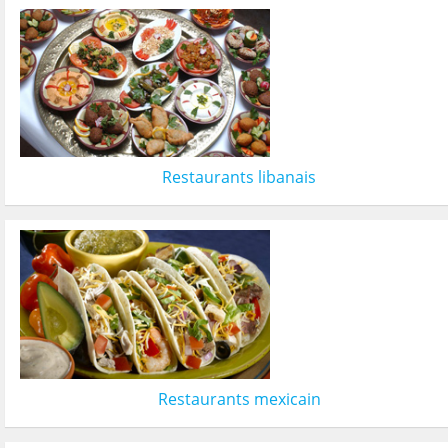
Restaurants libanais
Restaurants mexicain