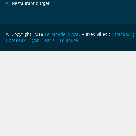
Restaurant burger
© Copyright 2016
Le Monde d'Aza
. Autres villes :
Strasbourg
Bordeaux
|
Lyon
|
Paris
|
Toulouse