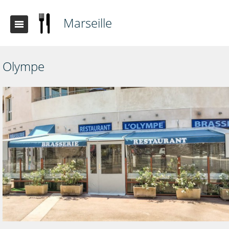
Marseille
Olympe