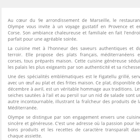
Au cœur du 9e arrondissement de Marseille, le restauran
Olympe vous invite à un voyage gustatif en Provence et e
Corse. Son ambiance chaleureuse et familiale en fait l'endroi
parfait pour une agréable soirée.
La cuisine met à l'honneur des saveurs authentiques et d
terroir. Elle propose des plats français, méditerranéens e
corses, tous préparés maison. Cette cuisine généreuse sédui
les palais les plus exigeants par son authenticité et sa richesse
Une des spécialités emblématiques est le Figatellu grillé, serv
avec un œuf au plat et des frites maison. Ce plat, disponible d
décembre à avril, est un véritable hommage aux traditions. Le
seiches sautées à l'ail et au persil sur un nid de salade sont u
autre incontournable, illustrant la fraîcheur des produits de l
Méditerranée.
Olympe se distingue par son engagement envers une cuisin
sincère et généreuse. C'est une adresse où la passion pour le
bons produits et les recettes de caractère transparaît dan
chaque assiette.