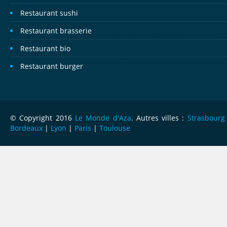
Restaurant sushi
Restaurant brasserie
Restaurant bio
Restaurant burger
© Copyright 2016
Le Monde d'Aza
. Autres villes :
Strasbourg
Bordeaux
|
Lyon
|
Paris
|
Toulouse