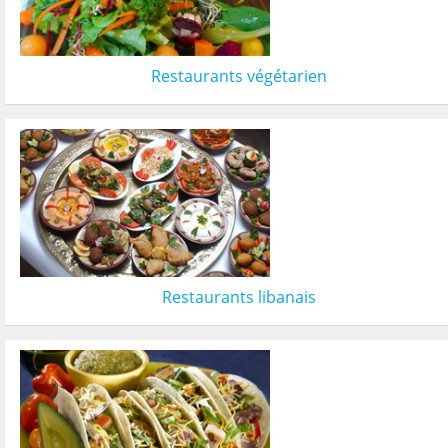
Restaurants végétarien
Restaurants libanais