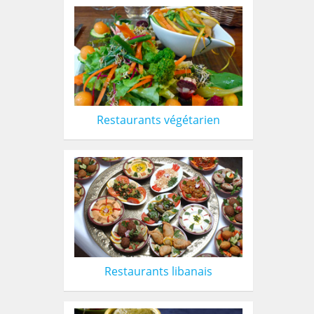
Restaurants végétarien
Restaurants libanais