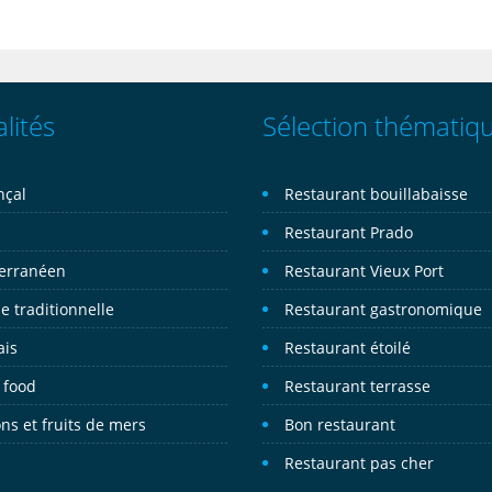
lités
Sélection thématiq
nçal
Restaurant bouillabaisse
n
Restaurant Prado
erranéen
Restaurant Vieux Port
e traditionnelle
Restaurant gastronomique
ais
Restaurant étoilé
 food
Restaurant terrasse
ns et fruits de mers
Bon restaurant
Restaurant pas cher