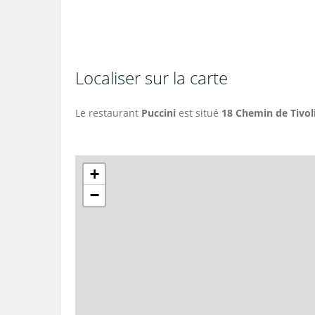
Localiser sur la carte
Le restaurant
Puccini
est situé
18 Chemin de Tivoli
+
−