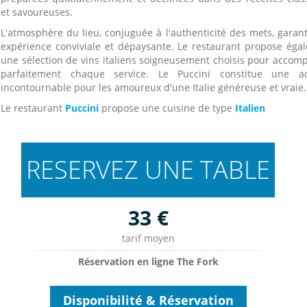
et savoureuses.
L'atmosphère du lieu, conjuguée à l'authenticité des mets, garant
expérience conviviale et dépaysante. Le restaurant propose éga
une sélection de vins italiens soigneusement choisis pour accom
parfaitement chaque service. Le Puccini constitue une a
incontournable pour les amoureux d'une Italie généreuse et vraie.
Le restaurant
Puccini
propose une cuisine de type
Italien
RESERVEZ UNE TABLE
33 €
tarif moyen
Réservation en ligne The Fork
Disponibilité & Réservation