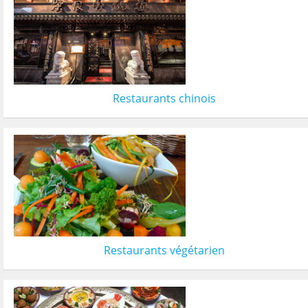
Restaurants chinois
Restaurants végétarien