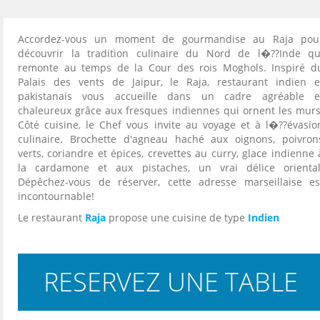
Accordez-vous un moment de gourmandise au Raja pou
découvrir la tradition culinaire du Nord de l�??Inde qu
remonte au temps de la Cour des rois Moghols. Inspiré d
Palais des vents de Jaipur, le Raja, restaurant indien e
pakistanais vous accueille dans un cadre agréable e
chaleureux grâce aux fresques indiennes qui ornent les murs
Côté cuisine, le Chef vous invite au voyage et à l�??évasio
culinaire. Brochette d'agneau haché aux oignons, poivron
verts, coriandre et épices, crevettes au curry, glace indienne 
la cardamone et aux pistaches, un vrai délice oriental
Dépêchez-vous de réserver, cette adresse marseillaise es
incontournable!
Le restaurant
Raja
propose une cuisine de type
Indien
RESERVEZ UNE TABLE