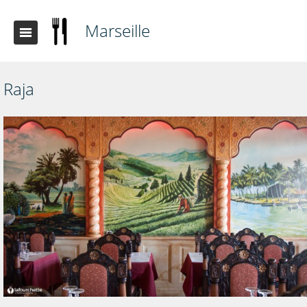
Marseille
Raja