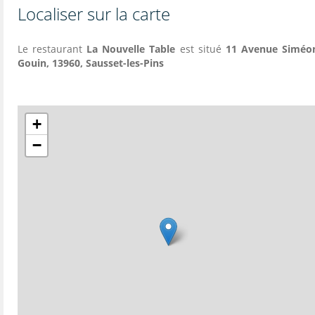
Localiser sur la carte
Le restaurant
La Nouvelle Table
est situé
11 Avenue Siméo
Gouin, 13960, Sausset-les-Pins
+
−