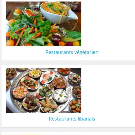
Restaurants végétarien
Restaurants libanais