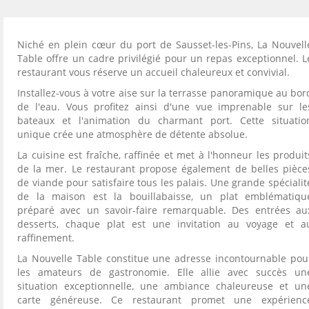
Niché en plein cœur du port de Sausset-les-Pins, La Nouvell
Table offre un cadre privilégié pour un repas exceptionnel. L
restaurant vous réserve un accueil chaleureux et convivial.
Installez-vous à votre aise sur la terrasse panoramique au bor
de l'eau. Vous profitez ainsi d'une vue imprenable sur le
bateaux et l'animation du charmant port. Cette situatio
unique crée une atmosphère de détente absolue.
La cuisine est fraîche, raffinée et met à l'honneur les produit
de la mer. Le restaurant propose également de belles pièce
de viande pour satisfaire tous les palais. Une grande spécialit
de la maison est la bouillabaisse, un plat emblématiqu
préparé avec un savoir-faire remarquable. Des entrées au
desserts, chaque plat est une invitation au voyage et a
raffinement.
La Nouvelle Table constitue une adresse incontournable pou
les amateurs de gastronomie. Elle allie avec succès un
situation exceptionnelle, une ambiance chaleureuse et un
carte généreuse. Ce restaurant promet une expérienc