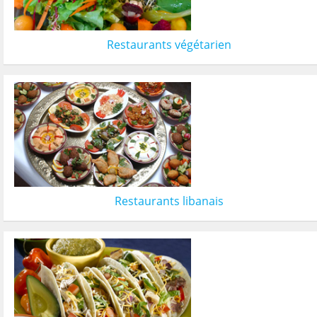
Restaurants végétarien
Restaurants libanais