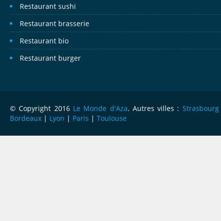
Restaurant sushi
Restaurant brasserie
Restaurant bio
Restaurant burger
© Copyright 2016
Le Monde d'Aza
. Autres villes :
Strasbourg
Bordeaux
|
Lyon
|
Paris
|
Toulouse