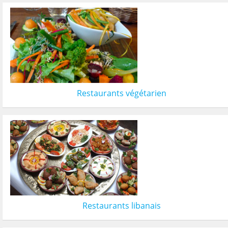
Restaurants végétarien
Restaurants libanais